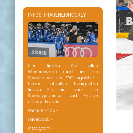
INFOS: FRAUENEISHOCKEY
Hier finden Sie alles
Wissenswerte rund um die
Spielerinnen des ERC Ingolstadt.
Neben aktuellen Neuigkeiten
finden Sie hier auch alle
Spielergebnisse und Erfolge
unserer Frauen.
Weitere Infos »
Facebook »
Instagram »