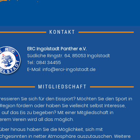
KONTAKT
ERC Ingolstadt Panther e.V.
Südliche Ringstr. 64, 85053 Ingolstadt
Tel.: 0841 34455
E-Mail:
info@erci-ingolstadt.de
MITGLIEDSCHAFT
ressieren Sie sich für den Eissport? Möchten Sie den Sport in
Region fördern oder haben Sie vielleicht selbst Interesse,
 auf das Eis zu begeben? Mit einer Mitgliedschaft in
erem Verein wird all das möglich.
über hinaus haben Sie die Möglichkeit, sich mit
ichgesinnten in netter Atmosphäre auszutauschen. Weitere