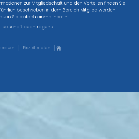
rmationen zur Mitgliedschaft und den Vorteilen finden Sie
führlich beschrieben in dem Bereich Mitglied werden.
auen Sie einfach einmal herein.
gliedschaft beantragen »
ressum
Eiszeitenplan
nen Sie jederzeit widerrufen. Weitere Informationen finden Sie