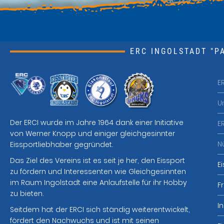
ERC INGOLSTADT "PA
E
U
Der ERCI wurde im Jahre 1964 dank einer Initiative
E
von Werner Knopp und einiger gleichgesinnter
N
Eissportliebhaber gegründet.
Das Ziel des Vereins ist es seit je her, den Eissport
E
zu fördern und Interessenten wie Gleichgesinnten
im Raum Ingolstadt eine Anlaufstelle für ihr Hobby
F
zu bieten.
I
Seitdem hat der ERCI sich ständig weiterentwickelt,
fördert den Nachwuchs und ist mit seinen