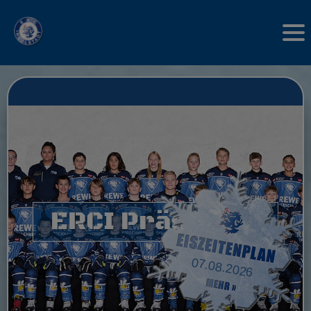
ERCI Präsidium
07.08.2026