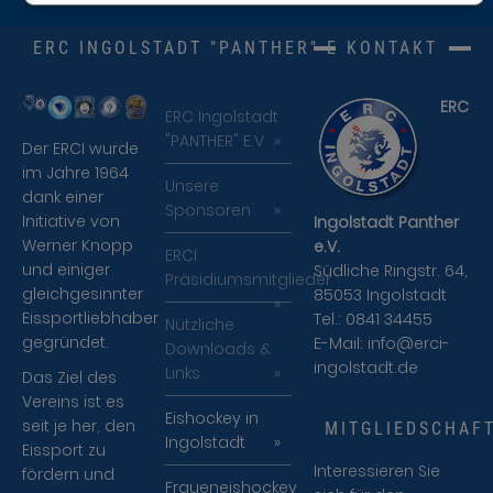
ERC INGOLSTADT "PANTHER" E.V.
KONTAKT
ERC
ERC Ingolstadt
"PANTHER" E.V
Der ERCI wurde
im Jahre 1964
Unsere
dank einer
Sponsoren
Initiative von
Ingolstadt Panther
Werner Knopp
e.V.
ERCI
und einiger
Südliche Ringstr. 64,
Präsidiumsmitglieder
gleichgesinnter
85053 Ingolstadt
Eissportliebhaber
Tel.: 0841 34455
Nützliche
gegründet.
E-Mail:
info@erci-
Downloads &
ingolstadt.de
Links
Das Ziel des
Vereins ist es
Eishockey in
seit je her, den
MITGLIEDSCHAF
Ingolstadt
Eissport zu
Interessieren Sie
fördern und
Fraueneishockey