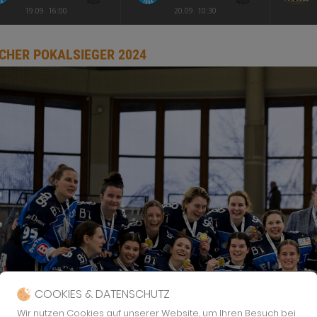
19.09. 16:00
20.09. 10:30
CHER POKALSIEGER 2024
COOKIES & DATENSCHUTZ
Wir nutzen Cookies auf unserer Website, um Ihren Besuch bei