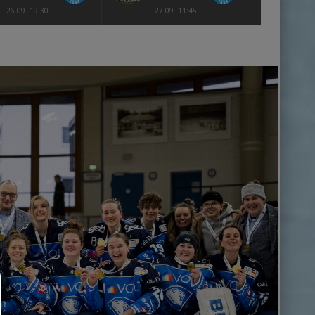
26.09. 19:30
27.09. 11:45