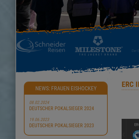
ERC 
NEWS: FRAUEN EISHOCKEY
08.02.2024
DEUTSCHER POKALSIEGER 2024
19.06.2023
ER
DEUTSCHER POKALSIEGER 2023