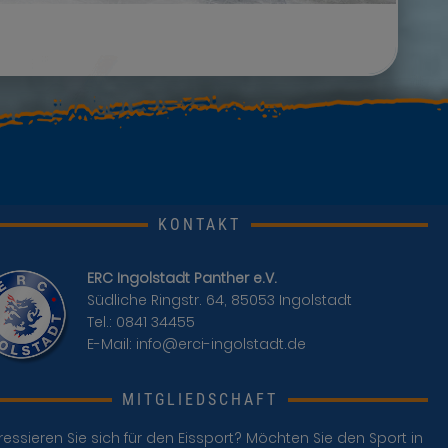
KONTAKT
ERC Ingolstadt Panther e.V.
Südliche Ringstr. 64, 85053 Ingolstadt
Tel.: 0841 34455
E-Mail:
info@erci-ingolstadt.de
MITGLIEDSCHAFT
ressieren Sie sich für den Eissport? Möchten Sie den Sport in