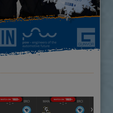
ERCI
MAN
ERCI
-
-
-
-