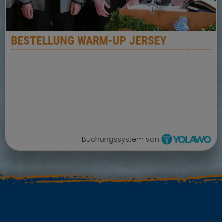
BESTELLUNG WARM-UP JERSEY
Buchungssystem von