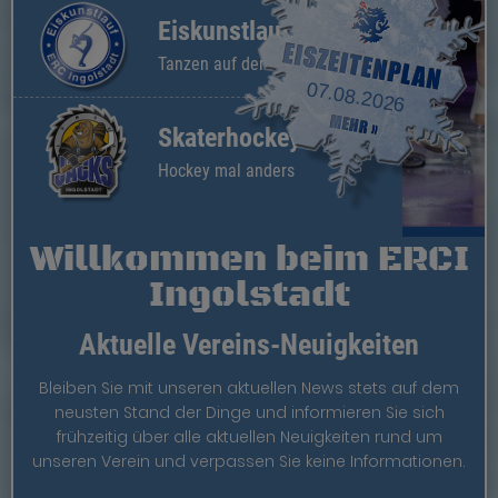
Eiskunstlauf
Tanzen auf der Eisfläche
07.08.2026
Skaterhockey
Hockey mal anders
Willkommen beim ERCI
Ingolstadt
Aktuelle Vereins-Neuigkeiten
Bleiben Sie mit unseren aktuellen News stets auf dem
neusten Stand der Dinge und informieren Sie sich
frühzeitig über alle aktuellen Neuigkeiten rund um
unseren Verein und verpassen Sie keine Informationen.