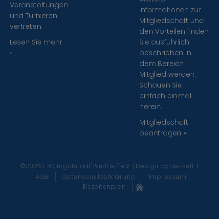
Veranstaltungen
Informationen zur
und Turnieren
Mitgliedschaft und
vertreten.
den Vorteilen finden
Lesen Sie mehr
Sie ausführlich
»
beschrieben in
dem Bereich
Mitglied werden.
Schauen Sie
einfach einmal
herein.
Mitgliedschaft
beantragen »
©2026 ERC Ingolstadt"Panther" e.V. | Design
by Beckett
|
AGB
Datenschutzerklärung
Impressum
Eiszeitenplan