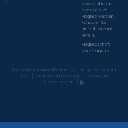
»
beschrieben in
dem Bereich
Mitglied werden.
Schauen Sie
einfach einmal
herein.
Mitgliedschaft
beantragen »
©2026 ERC Ingolstadt"Panther" e.V. | Design
by Beckett
|
AGB
Datenschutzerklärung
Impressum
Eiszeitenplan