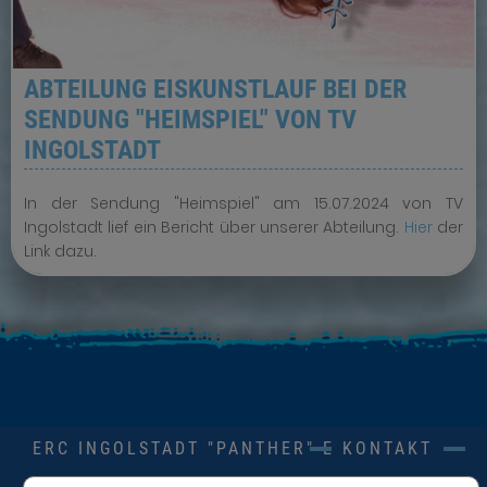
ABTEILUNG EISKUNSTLAUF BEI DER
SENDUNG "HEIMSPIEL" VON TV
INGOLSTADT
In der Sendung "Heimspiel" am 15.07.2024 von TV
Ingolstadt lief ein Bericht über unserer Abteilung.
Hier
der
Link dazu.
ERC INGOLSTADT "PANTHER" E.V.
KONTAKT